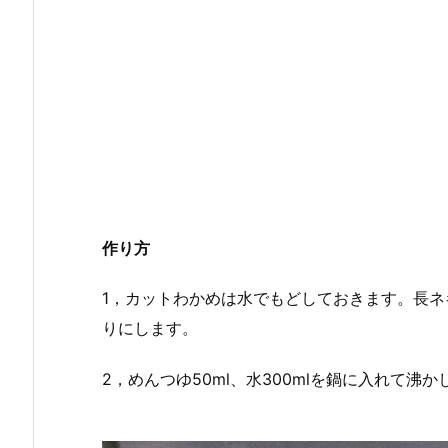
作り方
1，カットわかめは水でもどしておきます。長
りにします。
2，めんつゆ50ml、水300mlを鍋に入れて