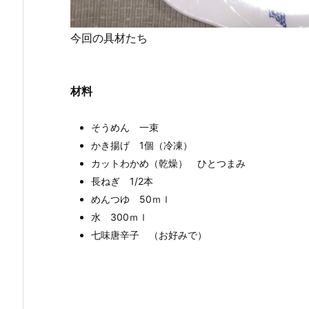
今回の具材たち
材料
そうめん 一束
かき揚げ 1個（冷凍）
カットわかめ（乾燥） ひとつまみ
長ねぎ 1/2本
めんつゆ 50ｍｌ
水 300ｍｌ
七味唐辛子 （お好みで）