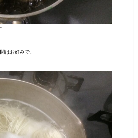
す
時間はお好みで。