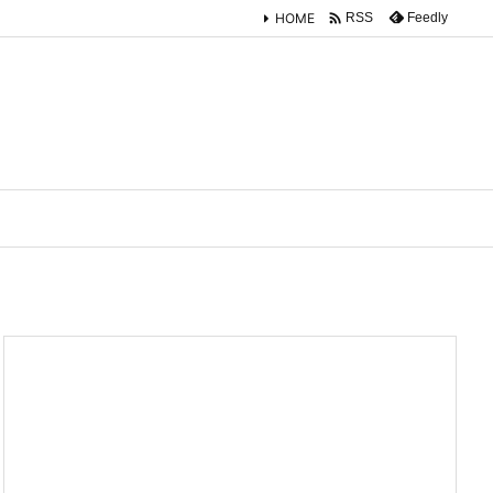

HOME
Feedly
RSS