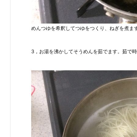
めんつゆを希釈してつゆをつくり、ねぎを煮ま
3，お湯を沸かしてそうめんを茹でます。茹で