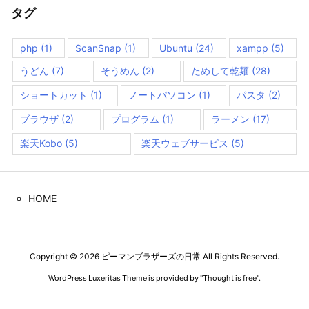
タグ
php
(1)
ScanSnap
(1)
Ubuntu
(24)
xampp
(5)
うどん
(7)
そうめん
(2)
ためして乾麺
(28)
ショートカット
(1)
ノートパソコン
(1)
パスタ
(2)
ブラウザ
(2)
プログラム
(1)
ラーメン
(17)
楽天Kobo
(5)
楽天ウェブサービス
(5)
HOME
Copyright ©
2026
ピーマンブラザーズの日常
All Rights Reserved.
WordPress Luxeritas Theme is provided by "
Thought is free
".