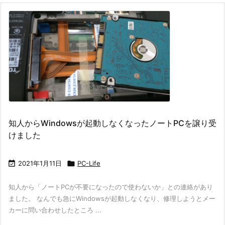
知人からWindowsが起動しなくなったノートPCを譲り受
けました

2021年1月11日

PC-Life
知人から「ノートPCが不要になったので使わないか」との連絡があり
ました。 なんでも急にWindowsが起動しなくなり、修理しようとメー
カーに問い合わせしたところ ...