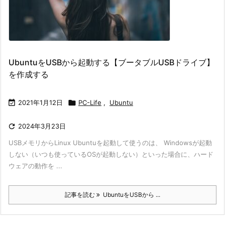
UbuntuをUSBから起動する【ブータブルUSBドライブ】
を作成する

2021年1月12日

PC-Life
,
Ubuntu

2024年3月23日
USBメモリからLinux Ubuntuを起動して使うのは、 Windowsが起動
しない（いつも使っているOSが起動しない）といった場合に、ハード
ウェアの動作を ...
記事を読む
UbuntuをUSBから ...