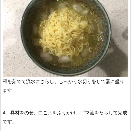
麺を茹でて流水にさらし、しっかり水切りをして器に盛り
ます
4，具材をのせ、白ごまをふりかけ、ゴマ油をたらして完成
です。