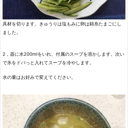
具材を切ります。きゅうりは塩もみに卵は錦糸たまごにし
ました。
2，器に水200mlをいれ、付属のスープを溶かします。次い
で氷をドバっと入れてスープを冷やします。
水の量はお好みで変えてください。