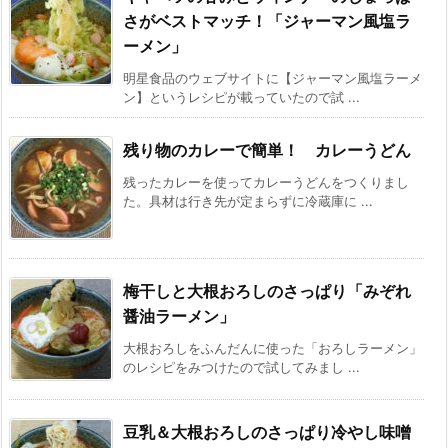
さがベストマッチ！「ジャーマン風塩ラ
ーメン」
明星食品のウェブサイトに【ジャーマン風塩ラーメ
ン】というレシピが載っていたので試 ...
残り物のカレーで簡単！ カレーうどん
残ったカレーを使ってカレーうどんをつくりまし
た。具材は行き先が定まらずに冷蔵庫に ...
梅干しと大根おろしのさっぱり「みぞれ
醤油ラーメン」
大根おろしをふんだんに使った「おろしラーメン」
のレシピをみつけたので試してみまし ...
豆乳＆大根おろしのさっぱり冷やし味噌