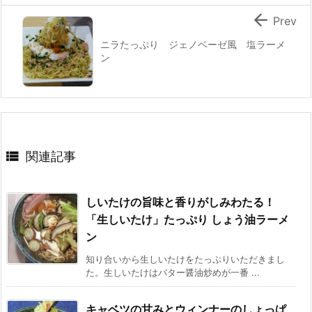

Prev
ニラたっぷり ジェノベーゼ風 塩ラーメ
ン

関連記事
しいたけの旨味と香りがしみわたる！
「生しいたけ」たっぷり しょう油ラーメ
ン
知り合いから生しいたけをたっぷりいただきまし
た。生しいたけはバター醤油炒めが一番 ...
キャベツの甘みとウィンナーのしょっぱ