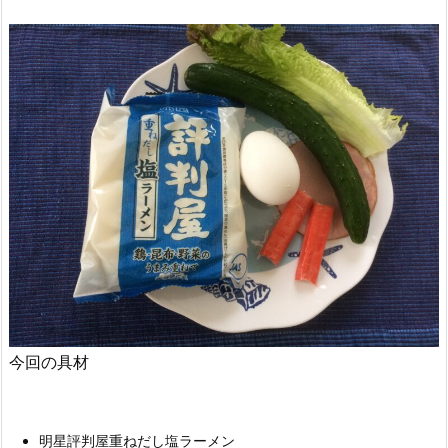
今回の具材
明星評判屋重ねだし塩ラーメン