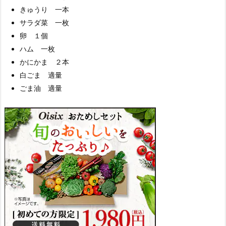
きゅうり 一本
サラダ菜 一枚
卵 １個
ハム 一枚
かにかま ２本
白ごま 適量
ごま油 適量