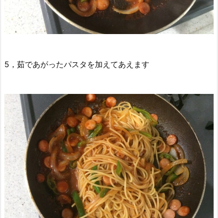
5，茹であがったパスタを加えてあえます