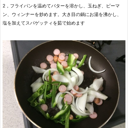
2，フライパンを温めてバターを溶かし、玉ねぎ、ピーマ
ン、ウィンナーを炒めます。大き目の鍋にお湯を沸かし、
塩を加えてスパゲッティを茹で始めます