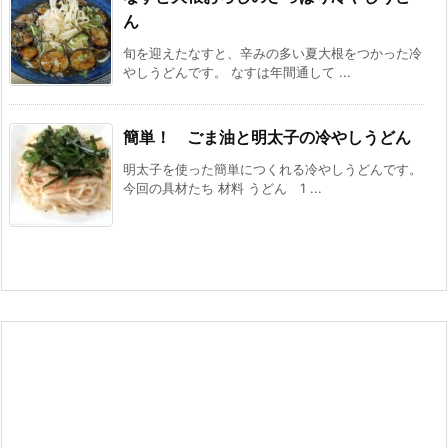
ん
旬を迎えたなすと、辛みの多い夏大根をつかった冷
やしうどんです。 なすは年間通して ...
簡単！ ごま油と明太子の冷やしうどん
明太子を使った簡単につくれる冷やしうどんです。
今回の具材たち 材料 うどん 1 ...