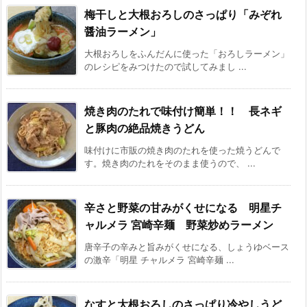
梅干しと大根おろしのさっぱり「みぞれ
醤油ラーメン」
大根おろしをふんだんに使った「おろしラーメン」
のレシピをみつけたので試してみまし ...
焼き肉のたれで味付け簡単！！ 長ネギ
と豚肉の絶品焼きうどん
味付けに市販の焼き肉のたれを使った焼うどんで
す。焼き肉のたれをそのまま使うので、 ...
辛さと野菜の甘みがくせになる 明星チ
ャルメラ 宮崎辛麺 野菜炒めラーメン
唐辛子の辛みと旨みがくせになる、しょうゆベース
の激辛「明星 チャルメラ 宮崎辛麺 ...
なすと大根おろしのさっぱり冷やしうど