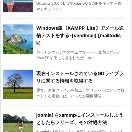
Ubuntu 20.04 LTSでXSaneやGIMPを使って写真
やドキュメント ...
Windows版【XAMPP-Lite】でメール送
信テストをする-[sendmail] [mailtodis
k]
ローカルマシンでのウェブサーバー環境はずっと
XAMPPを使ってきましたが、Ver ...
現在インストールされているGDライブラ
リに関する情報を取得する
通常、画像ファイルを加工してサーバーにアップロ
ードする場合には、いったん画像処理 ...
joomla! をxammpにインストールしよう
としたらフリーズ、その対処方法
joomla!をUSBメモリに展開したXAMPPにインスト