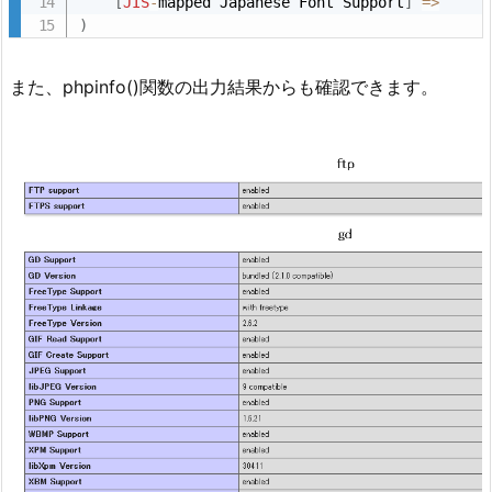
[
JIS
-
mapped Japanese Font Support
]
=
>
)
また、phpinfo()関数の出力結果からも確認できます。