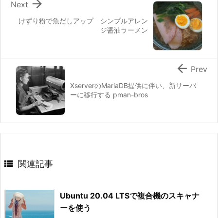

Next
けずり粉で魚だしアップ シンプルアレン
ジ醤油ラーメン

Prev
XserverのMariaDB提供に伴い、新サーバ
ーに移行する pman-bros

関連記事
Ubuntu 20.04 LTSで複合機のスキャナ
ーを使う