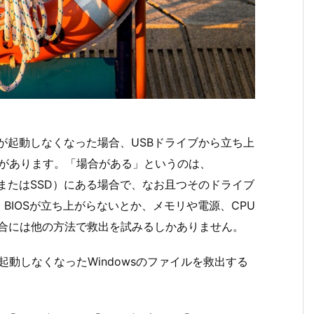
sが起動しなくなった場合、USBドライブから立ち上
場合があります。「場合がある」というのは、
（またはSSD）にある場合で、なお且つそのドライブ
BIOSが立ち上がらないとか、メモリや電源、CPU
場合には他の方法で救出を試みるしかありません。
、起動しなくなったWindowsのファイルを救出する