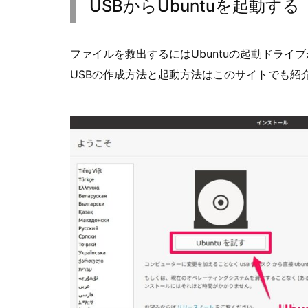
USBからUbuntuを起動する
ファイルを救出するにはUbuntuの起動ドライブ
USBの作成方法と起動方法はこのサイトでも紹