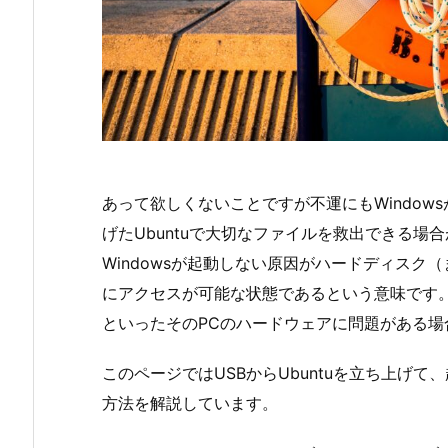
あって欲しくないことですが不運にもWindow
げたUbuntuで大切なファイルを救出できる
Windowsが起動しない原因がハードディスク
にアクセスが可能な状態であるという意味です。
といったそのPCのハードウェアに問題がある
このページではUSBからUbuntuを立ち上げて
方法を解説しています。