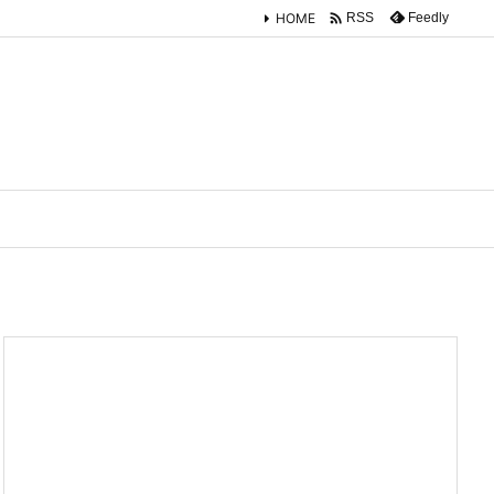

HOME
Feedly
RSS