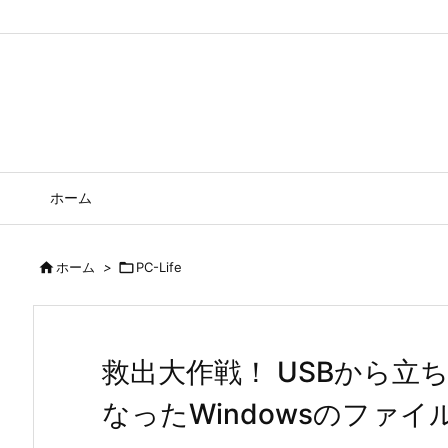
ホーム

ホーム
>

PC-Life
救出大作戦！ USBから立ち
なったWindowsのファ