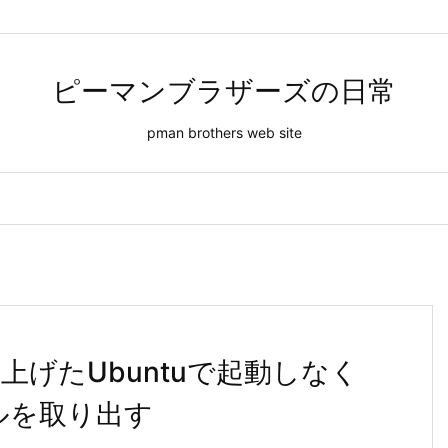
ピーマンブラザーズの日常
pman brothers web site
上げたUbuntuで起動しなく
イルを取り出す