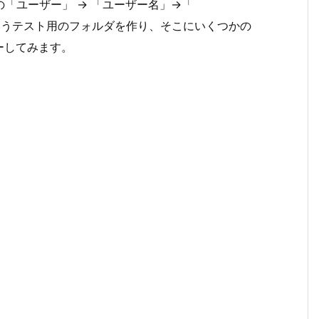
「ユーザー」 -> 「ユーザー名」->「
」というテスト用のフォルダを作り、そこにいくつかの
ーしてみます。