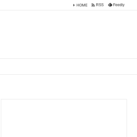

HOME
Feedly
RSS