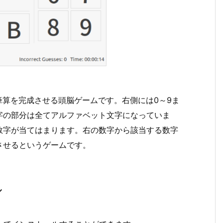
筆算を完成させる頭脳ゲームです。右側には0～9ま
字の部分は全てアルファベット文字になっていま
数字が当てはまります。右の数字から該当する数字
させるというゲームです。
ル