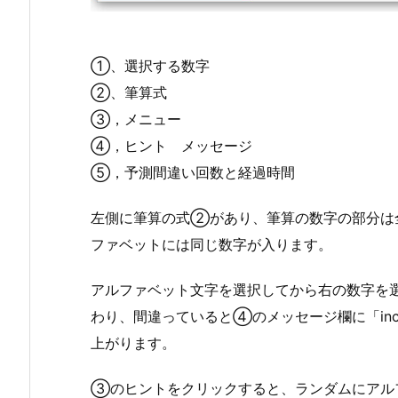
①、選択する数字
②、筆算式
③，メニュー
④，ヒント メッセージ
⑤，予測間違い回数と経過時間
左側に筆算の式②があり、筆算の数字の部分は
ファベットには同じ数字が入ります。
アルファベット文字を選択してから右の数字を
わり、間違っていると④のメッセージ欄に「inc
上がります。
③のヒントをクリックすると、ランダムにアル