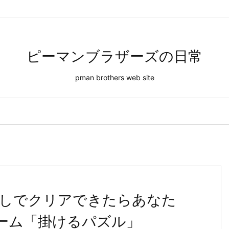
「掛けるパズル」 ヒント無しで解けたら天才！
ピーマンブラザーズの日常
pman brothers web site
しでクリアできたらあなた
宝ゲーム「掛けるパズル」