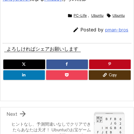

PC-Life
,
Ubuntu

Ubuntu

Posted by
pman-bros
よろしければシェアお願いします
Copy

Next
ヒントなし、予測間違いなしでクリアでき
たらあなたは天才！ Ubuntuのお宝ゲーム