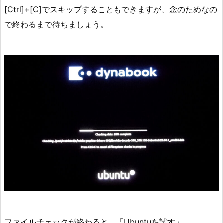
[Ctrl]+[C]でスキップすることもできますが、念のためなの
で終わるまで待ちましょう。
ファイルチェックが終わると、「Ubuntuを試す」、