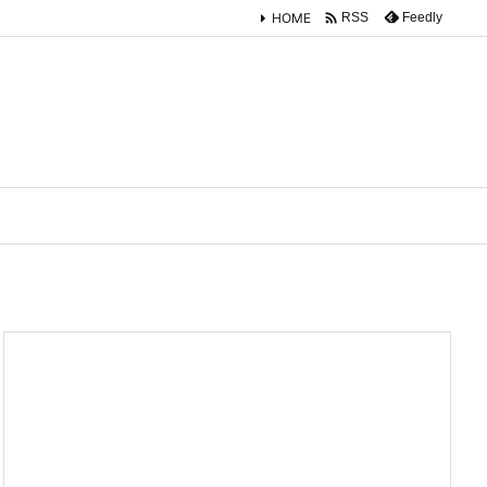

HOME
Feedly
RSS