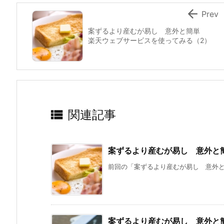

Prev
案ずるより産むが易し 意外と簡単
楽天ウェブサービスを使ってみる（2）

関連記事
案ずるより産むが易し 意外と
前回の「案ずるより産むが易し 意外と簡
案ずるより産むが易し 意外と