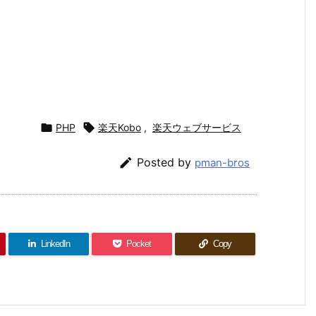

PHP

楽天Kobo
,
楽天ウェブサービス

Posted by
pman-bros
LinkedIn
Pocket
Copy