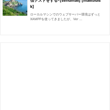
信テストをする-[sendmail] [mailtodis
k]
ローカルマシンでのウェブサーバー環境はずっと
XAMPPを使ってきましたが、Ver ...