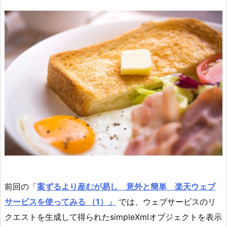
前回の「
案ずるより産むが易し 意外と簡単 楽天ウェブ
サービスを使ってみる （1）」
では、ウェブサービスのリ
クエストを生成して得られたsimpleXmlオブジェクトを表示