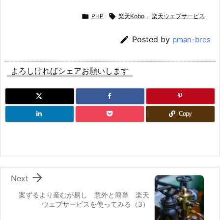

PHP

楽天Kobo
,
楽天ウェブサービス

Posted by
pman-bros
よろしければシェアお願いします
Copy

Next
案ずるより産むが易し 意外と簡単 楽天
ウェブサービスを使ってみる（3）