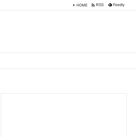

HOME
Feedly
RSS