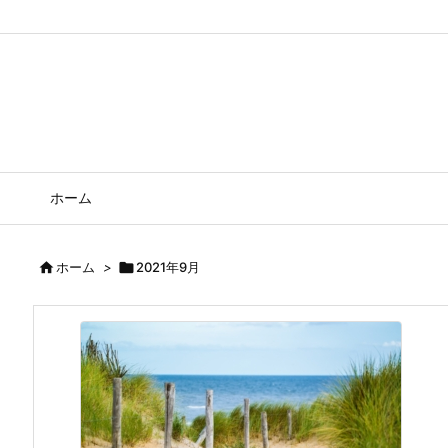
ホーム

ホーム
>

2021年9月